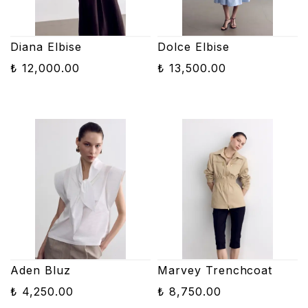
Diana Elbise
Dolce Elbise
₺ 12,000.00
₺ 13,500.00
Aden Bluz
Marvey Trenchcoat
₺ 4,250.00
₺ 8,750.00