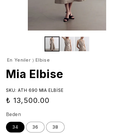
En Yeniler
Elbise
Mia Elbise
SKU:
ATH 690 MIA ELBİSE
₺ 13,500.00
Beden
34
36
38